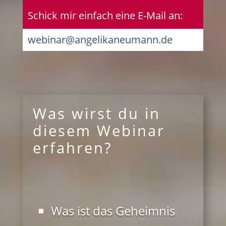
Schick mir einfach eine E-Mail an:
webinar@angelikaneumann.de
Was wirst du in
diesem Webinar
erfahren?
Was ist das Geheimnis